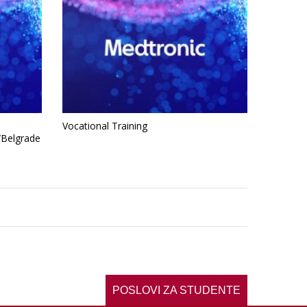
Vocational Training
/Belgrade
POSLOVI ZA STUDENTE