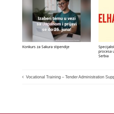
Konkurs za Sakura stipendije
Specijali
procesa 
Serbia
Vocational Training – Tender Administration Support – Serbia/Belgrad