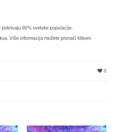
e pokrivaju 90% svetske populacije.
aksa. Više informacija možete pronaći klikom
0